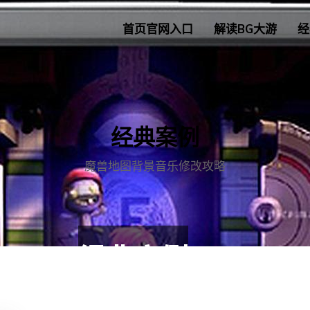
首页官网入口
解读BG大游
经
经典案例
魔兽地图背景音乐修改攻略