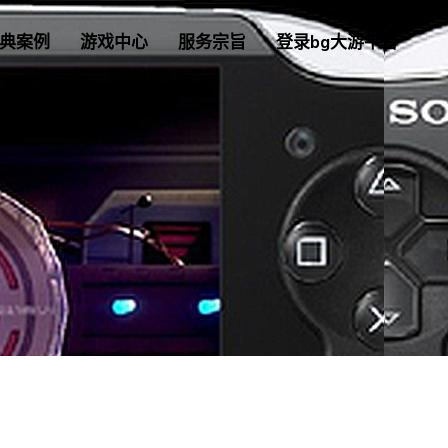
典案例
游戏中心
服务宗旨
登录bg大游平台