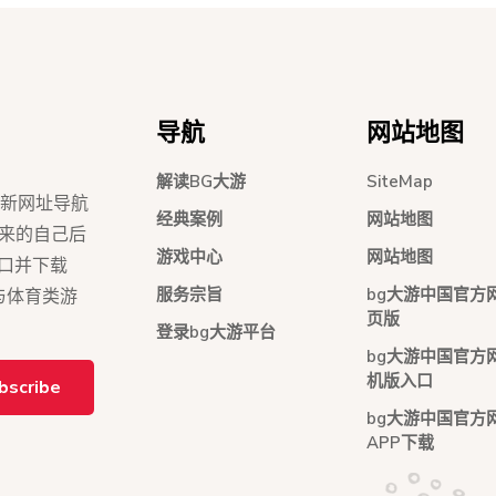
导航
网站地图
解读BG大游
SiteMap
5最新网址导航
经典案例
网站地图
别让未来的自己后
游戏中心
网站地图
入口并下载
服务宗旨
bg大游中国官方
与体育类游
页版
登录bg大游平台
bg大游中国官方
机版入口
bscribe
bg大游中国官方
APP下载