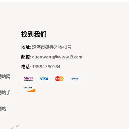
找到我们
地址:
琼海市抓辱之地43号
邮箱:
guanwang@www.j9.com
电话:
13594780164
网站网
网站手
网站