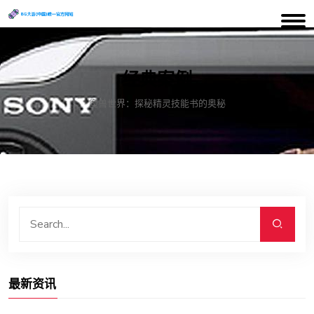
经典案例
魔兽世界：探秘精灵技能书的奥秘
最新资讯