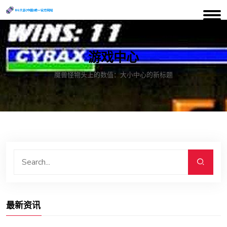
游戏中心
魔兽怪物头上的数值：大小中心的新标题
最新资讯