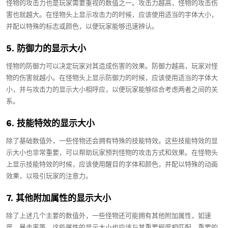
怪物的攻击力也是玩家需要重视的数值之一。攻击力越高，怪物的攻击伤
害也就越大。在怪物头上显示攻击力的时候，应该使用适当的字体大小，
并配以特殊的标志或颜色，以便玩家能够迅速辨认。
5. 防御力的显示大小
怪物的防御力可以决定玩家对其造成伤害的效果。防御力越高，玩家对怪
物的伤害就越小。在怪物头上显示防御力的时候，应该使用适当的字体大
小，并与攻击力的显示大小相呼应，以便玩家能够综合考虑两者之间的关
系。
6. 技能特效的显示大小
除了基础数值外，一些怪物还会拥有特殊的技能特效。这些技能特效的显
示大小也非常重要，可以帮助玩家预判怪物的攻击方式和效果。在怪物头
上显示技能特效的时候，应该使用醒目的字体和颜色，并配以特殊的动画
效果，以吸引玩家的注意力。
7. 其他附加属性的显示大小
除了上述几个主要的数值外，一些怪物还可能拥有其他附加属性，如速
度、暴击率等。这些属性的显示大小也应该与其重要程度相匹配。重要的