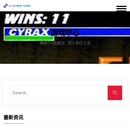
游戏中心
魔兽9.0武器战：怒火掌控之道
最新资讯