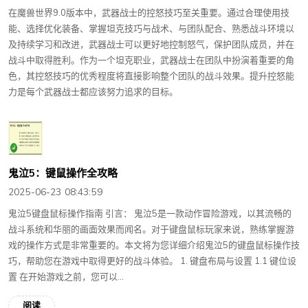
在魔兽世界9.0版本中，武器战士的控怒技巧至关重要。通过合理使用技
能、选择优化装备、掌握坦克技巧与战术、与团队配合、熟悉战斗环境以
及持续学习和改进，武器战士可以更好地控制怒气，保护团队成员，并在
战斗中取得胜利。作为一个坦克职业，武器战士在团队中扮演着重要的角
色，其控怒技巧的优秀程度将直接影响整个团队的战斗效果。提升控怒能
力是每个武器战士都应该努力追求的目标。
鬼泣5：键鼠操作全攻略
2025-06-23 08:43:59
鬼泣5键盘鼠标操作指南 引言： 鬼泣5是一款动作冒险游戏，以其流畅的
战斗系统和华丽的画面效果而闻名。对于键盘鼠标玩家来说，熟练掌握游
戏的操作方式是非常重要的。本文将为您详细介绍鬼泣5的键盘鼠标操作技
巧，帮助您在游戏中取得更好的战斗体验。 1. 键盘布局与设置 1.1 键位设
置 在开始游戏之前，您可以...
阅读