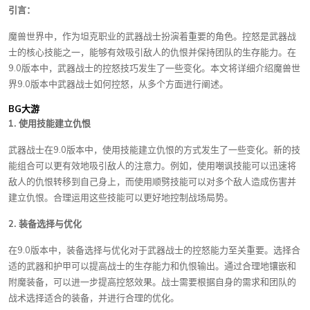
引言：
魔兽世界中，作为坦克职业的武器战士扮演着重要的角色。控怒是武器战
士的核心技能之一，能够有效吸引敌人的仇恨并保持团队的生存能力。在
9.0版本中，武器战士的控怒技巧发生了一些变化。本文将详细介绍魔兽世
界9.0版本中武器战士如何控怒，从多个方面进行阐述。
BG大游
1. 使用技能建立仇恨
武器战士在9.0版本中，使用技能建立仇恨的方式发生了一些变化。新的技
能组合可以更有效地吸引敌人的注意力。例如，使用嘲讽技能可以迅速将
敌人的仇恨转移到自己身上，而使用顺劈技能可以对多个敌人造成伤害并
建立仇恨。合理运用这些技能可以更好地控制战场局势。
2. 装备选择与优化
在9.0版本中，装备选择与优化对于武器战士的控怒能力至关重要。选择合
适的武器和护甲可以提高战士的生存能力和仇恨输出。通过合理地镶嵌和
附魔装备，可以进一步提高控怒效果。战士需要根据自身的需求和团队的
战术选择适合的装备，并进行合理的优化。