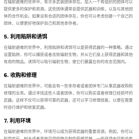
在辐射避难的世界中，有许多武装团体存在。加入一个有组织的团体可以
提供更多的保护和资源。这些团体通常会提供武器和训练，以及与其他团
体的合作机会。如果没有合适的团体存在，你也可以考虑创建一个自己的
团体，以便更好地保护自己和其他幸存者。
5. 利用陷阱和诱饵
在辐射避难的世界中，利用陷阱和诱饵可以是获得武器的一种策略。通过
设置陷阱，你可以捕获或者击败辐射生物，并从它们身上获得武器和其他
有用的物品。诱饵可以吸引辐射生物，使它们暴露在你的攻击范围内。
6. 收购和修理
在辐射避难的世界中，可能会有一些幸存者或者团体专门从事武器收购和
修理的业务。通过寻找这些人或者团体，你可以购买或者修理已经损坏的
武器。这样不仅可以获得可靠的武器，还可以学习修理技能，以便在需要
时自行维护和修复武器。
7. 利用环境
在辐射避难的世界中，环境可以成为获得武器的重要资源。例如，你可以
利用岩石、树木或者其他可用的物品制作投掷武器。一些环境中可能会有