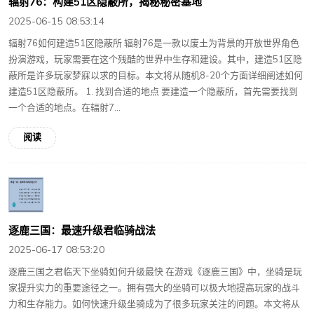
辐射76：构建51区隐蔽所，揭秘秘密基地
2025-06-15 08:53:14
辐射76如何建造51区隐蔽所 辐射76是一款以废土为背景的开放世界角色
扮演游戏，玩家需要在这个残酷的世界中生存和建设。其中，建造51区隐
蔽所是许多玩家梦寐以求的目标。本文将从随机8-20个方面详细阐述如何
建造51区隐蔽所。 1. 找到合适的地点 要建造一个隐蔽所，首先需要找到
一个合适的地点。在辐射7...
阅读
逐鹿三国：最速升级君临骑战法
2025-06-17 08:53:20
逐鹿三国之君临天下坐骑如何升级最快 在游戏《逐鹿三国》中，坐骑是玩
家提升实力的重要途径之一。拥有强大的坐骑可以极大地提高玩家的战斗
力和生存能力。如何快速升级坐骑成为了很多玩家关注的问题。本文将从