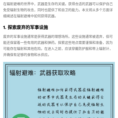
在辐射避难的世界中，武器是生存的关键。获得合适的武器可以保护自己
免受辐射生物的攻击，同时也提供了和自卫的能力。本文将从多个方面详
细阐述在辐射避难中如何获得武器。
1. 探索废弃的军事设施
废弃的军事设施通常是获得武器的理想场所。这些设施通常被遗弃，但可
能还保留着一些有用的武器和弹药。探索这些地点需要谨慎和准备，因为
可能存在辐射和其他危险。在进入之前，应该穿戴防护服和带上辐射计，
并确保有足够的食物和水供应。